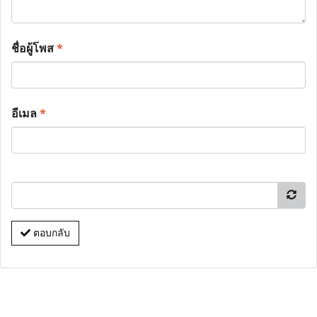
ชื่อผู้โพส
*
อีเมล
*
ตอบกลับ