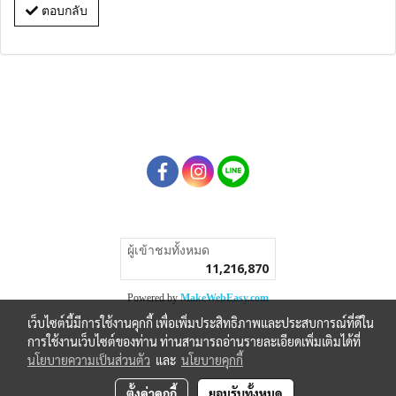
ตอบกลับ
ผู้เข้าชมวันนี้
23,336
Powered by
MakeWebEasy.com
เว็บไซต์นี้มีการใช้งานคุกกี้ เพื่อเพิ่มประสิทธิภาพและประสบการณ์ที่ดีใน
การใช้งานเว็บไซต์ของท่าน ท่านสามารถอ่านรายละเอียดเพิ่มเติมได้ที่
นโยบายความเป็นส่วนตัว
และ
นโยบายคุกกี้
ตั้งค่าคุกกี้
ยอมรับทั้งหมด