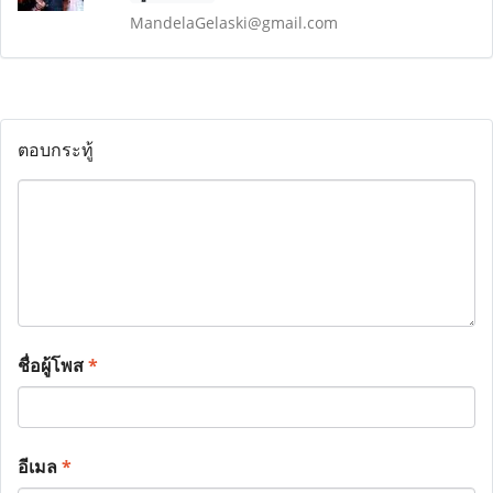
MandelaGelaski@gmail.com
ตอบกระทู้
ชื่อผู้โพส
*
อีเมล
*