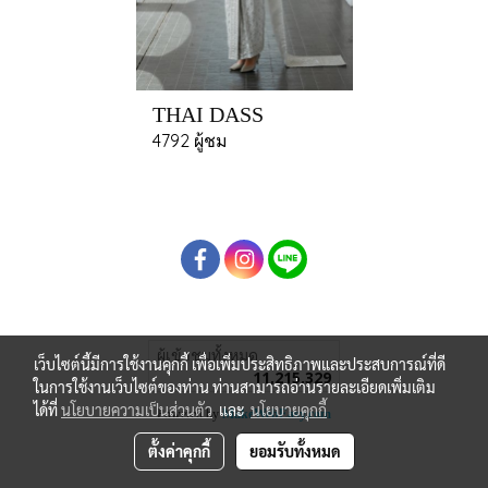
THAI DASS
4792 ผู้ชม
ผู้เข้าชมทั้งหมด
เว็บไซต์นี้มีการใช้งานคุกกี้ เพื่อเพิ่มประสิทธิภาพและประสบการณ์ที่ดี
11,215,329
ในการใช้งานเว็บไซต์ของท่าน ท่านสามารถอ่านรายละเอียดเพิ่มเติม
ได้ที่
นโยบายความเป็นส่วนตัว
และ
นโยบายคุกกี้
Powered by
MakeWebEasy.com
ตั้งค่าคุกกี้
ยอมรับทั้งหมด